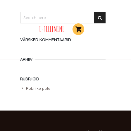
KONTAKT
E-TELLIMINE
VÄRSKED KOMMENTAARID
ARHIIV
RUBRIIGID
Rubriike pole