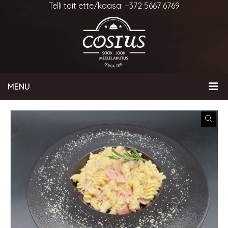
Telli toit ette/kaasa: +372 5667 6769
MENU