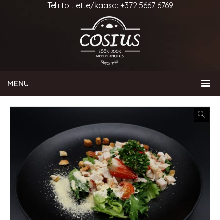
Telli toit ette/kaasa: +372 5667 6769
MENU