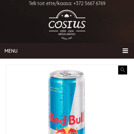
Telli toit ette/kaasa: +372 5667 6769
MENU