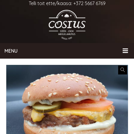
Telli toit ette/kaasa: +372 5667 6769
MENU