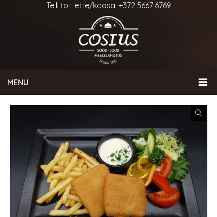
Telli toit ette/kaasa: +372 5667 6769
MENU