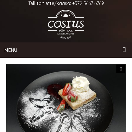
Telli toit ette/kaasa: +372 5667 6769
MENU