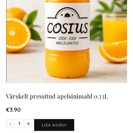
Värskelt pressitud apelsinimahl 0.33L
€
3.90
LISA KORVI